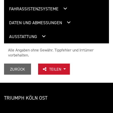
FAHRASSISTENZSYSTEME
DATEN UND ABMESSUNGEN
AUSSTATTUNG
Alle Angaben ohne Gewähr. Tippfehler und Irrtümer
vorbehalten.
ZURÜCK
TEILEN
TRIUMPH KÖLN OST