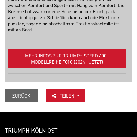
zwischen Komfort und Sport - mit Hang zum Komfort. Die
Bremse hat zwar nur eine Scheibe an der Front, packt
aber richtig gut zu. Schließlich kann auch die Elektronik
punkten, sogar eine abschaltbare Traktionskontrolle ist
mit an Bord.
MEHR INFOS ZUR TRIUMPH SPEED 400 -
MODELLREIHE T010 (2024 - JETZT)
ZURÜCK
TEILEN
TRIUMPH KÖLN OST