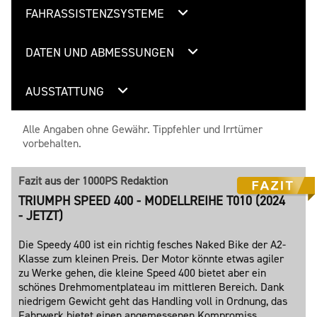
FAHRASSISTENZSYSTEME
DATEN UND ABMESSUNGEN
AUSSTATTUNG
Alle Angaben ohne Gewähr. Tippfehler und Irrtümer
vorbehalten.
Fazit aus der 1000PS Redaktion
TRIUMPH SPEED 400 - MODELLREIHE T010 (2024
- JETZT)
Die Speedy 400 ist ein richtig fesches Naked Bike der A2-
Klasse zum kleinen Preis. Der Motor könnte etwas agiler
zu Werke gehen, die kleine Speed 400 bietet aber ein
schönes Drehmomentplateau im mittleren Bereich. Dank
niedrigem Gewicht geht das Handling voll in Ordnung, das
Fahrwerk bietet einen angemessenen Kompromiss