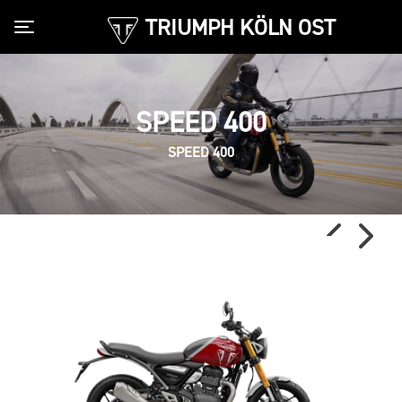
TRIUMPH KÖLN OST
Toggle navigation
SPEED 400
SPEED 400